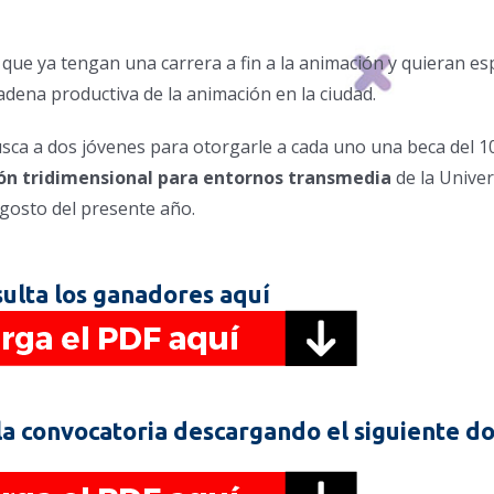
que ya tengan una carrera a fin a la animación y quieran es
 cadena productiva de la animación en la ciudad.
usca a dos jóvenes para otorgarle a cada uno una beca del 1
ón tridimensional para entornos transmedia
de la Unive
 agosto del presente año.
ulta los ganadores aquí
 la convocatoria descargando el siguiente 