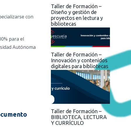
Taller de Formación –
Diseño y gestión de
pecializarse con
proyectos en lectura y
bibliotecas
00% para el
rsidad Autónoma
Taller de Formación –
Innovación y contenidos
digitales para bibliotecas
Taller de Formación –
documento
BIBLIOTECA, LECTURA
Y CURRÍCULO