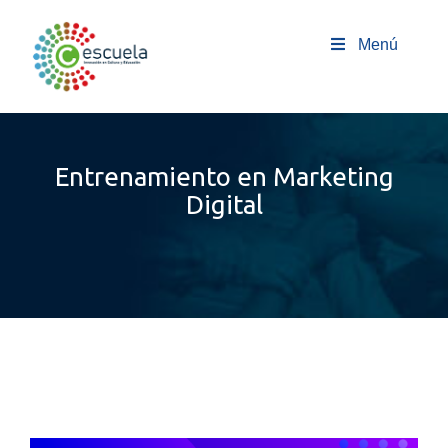
Saltar
al
Menú
contenido
Entrenamiento en Marketing
Digital