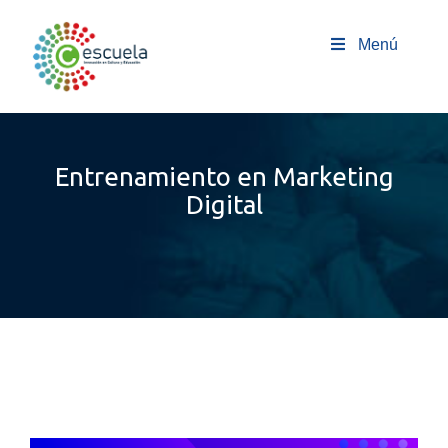
Saltar
al
Menú
contenido
Entrenamiento en Marketing
Digital