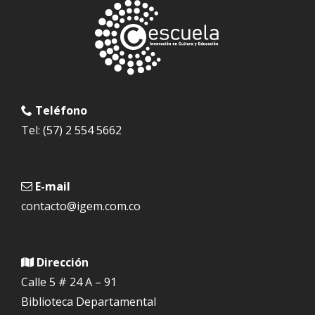
Teléfono
Tel: (57) 2 554 5662
E-mail
contacto@igem.com.co
Dirección
Calle 5 # 24 A – 91
Biblioteca Departamental